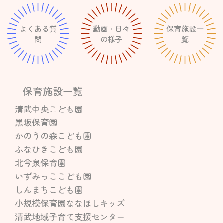
よくある質
動画・日々
保育施設一
問
の様子
覧
保育施設一覧
清武中央こども園
黒坂保育園
かのうの森こども園
ふなひきこども園
北今泉保育園
いずみっここども園
しんまちこども園
小規模保育園ななほしキッズ
清武地域子育て支援センター