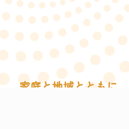
家庭と地域とともに
未来をつなぐ保育
笑顔あふれる成長をサポート