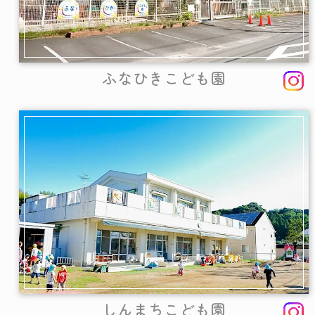
ふなひきこども園
しんまちこども園