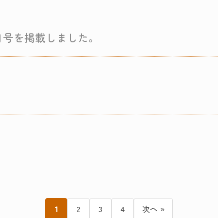
月号を掲載しました。
1
2
3
4
次へ »