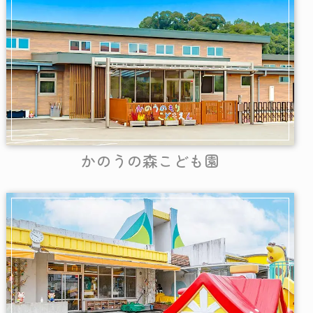
かのうの森こども園