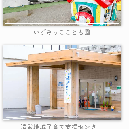
いずみっここども園
清武地域子育て支援センター