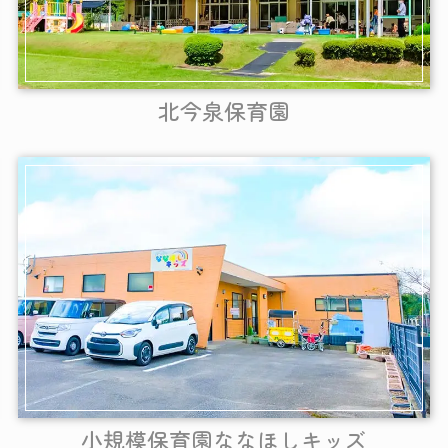
北今泉保育園
小規模保育園ななほしキッズ