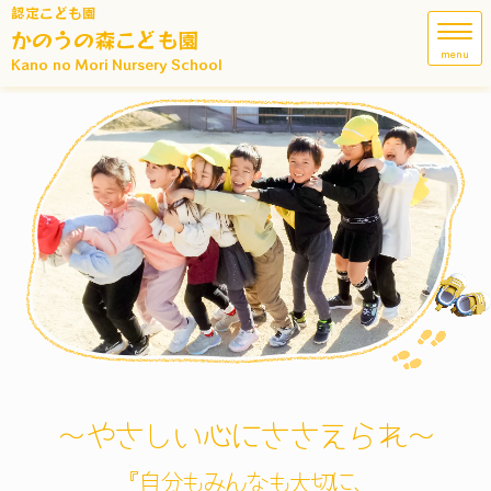
認定こども園
かのうの森こども園
menu
Kano no Mori Nursery School
～やさしい心にささえられ～
『自分もみんなも大切に、