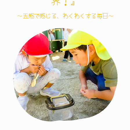
界！』
～五感で感じる、わくわくする毎日～