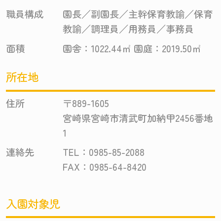
職員構成
園長／副園長／主幹保育教諭／保育
教諭／調理員／用務員／事務員
面積
園舎：1022.44㎡ 園庭：2019.50㎡
所在地
住所
〒889-1605
宮崎県宮崎市清武町加納甲2456番地
1
連絡先
TEL：0985-85-2088
FAX：0985-64-8420
入園対象児