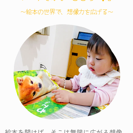
～絵本の世界で、想像力を広げる～
絵本を開けば、そこは無限に広がる想像