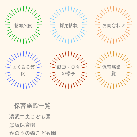
情報公開
採用情報
お問合わせ
よくある質
動画・日々
保育施設一
問
の様子
覧
保育施設一覧
清武中央こども園
黒坂保育園
かのうの森こども園