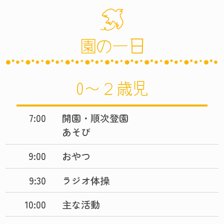
園の一日
0〜２歳児
7:00
開園・順次登園
あそび
9:00
おやつ
9:30
ラジオ体操
10:00
主な活動