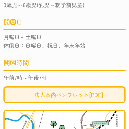
0歳児～6歳児(乳児～就学前児童)
開園日
月曜日～土曜日
休園日：日曜日、祝日、年末年始
開園時間
午前7時～午後7時
法人案内パンフレット[PDF]