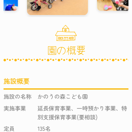
園の概要
施設概要
施設の名称
かのうの森こども園
実施事業
延長保育事業、一時預かり事業、特
別支援保育事業(要相談)
定員
135名