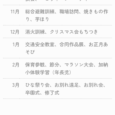
11月
総合避難訓練、職場訪問、焼きもの作
り、芋ほり
12月
消火訓練、クリスマス会もちつき
1月
交通安全教室、合同作品展、お正月あ
そび
2月
保育参観、節分、マラソン大会、加納
小体験学習（年長児）
3月
ひな祭り会、お別れ遠足、お別れ会、
卒園式、修了式