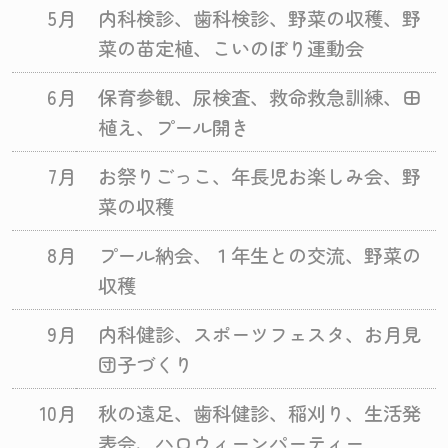
5月
内科検診、歯科検診、野菜の収穫、野
菜の苗定植、こいのぼり運動会
6月
保育参観、尿検査、救命救急訓練、田
植え、プール開き
7月
お祭りごっこ、年長児お楽しみ会、野
菜の収穫
8月
プール納会、１年生との交流、野菜の
収穫
9月
内科健診、スポーツフェスタ、お月見
団子づくり
10月
秋の遠足、歯科健診、稲刈り、生活発
表会、ハロウィーンパーティー