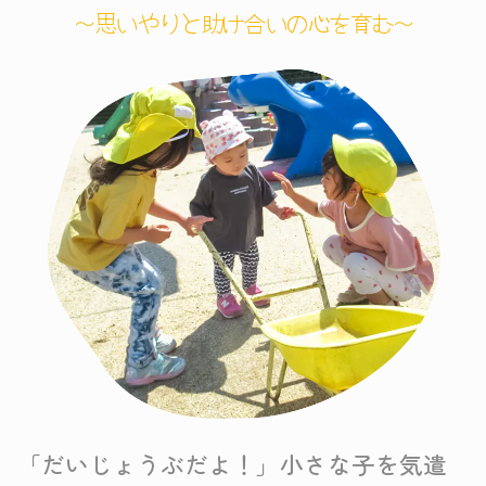
～思いやりと助け合いの心を育む～
「だいじょうぶだよ！」小さな子を気遣