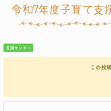
令和7年度子育て支
支援センター
この投