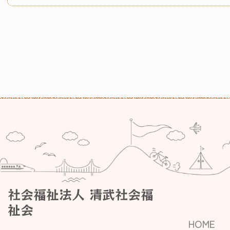
社会福祉法人 清武社会福
祉会
HOME