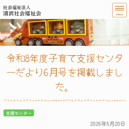
社会福祉法人
清武社会福祉会
menu
令和8年度子育て支援センタ
ーだより6月号を掲載しまし
た。
支援センター
2026年5月20日