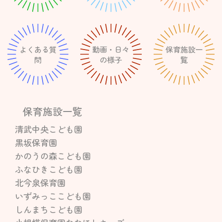
よくある質
動画・日々
保育施設一
問
の様子
覧
保育施設一覧
清武中央こども園
黒坂保育園
かのうの森こども園
ふなひきこども園
北今泉保育園
いずみっここども園
しんまちこども園